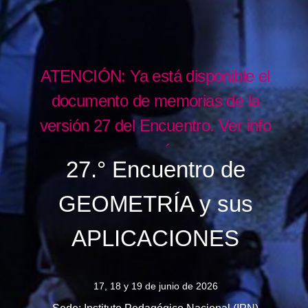
ATENCIÓN: Ya está disponible el
documento de memorias de la
versión 27 del Encuentro. Ver info
aquí
.
27.° Encuentro de
GEOMETRÍA y sus
APLICACIONES
17, 18 y 19 de junio de 2026