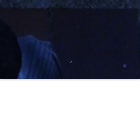
Next
Últimas noticias
Ya puedes acceder a las memorias del
Encuentro