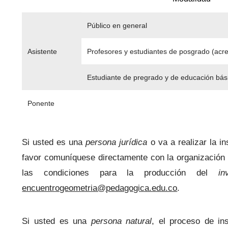
Público en general
Asistente
Profesores y estudiantes de posgrado (acre
Estudiante de pregrado y de educación bás
Ponente
Si usted es una
persona jurídica
o va a realizar la i
favor comuníquese directamente con la organización 
las condiciones para la producción del
in
encuentrogeometria@pedagogica.edu.co
.
Si usted es una
persona natural
, el proceso de in