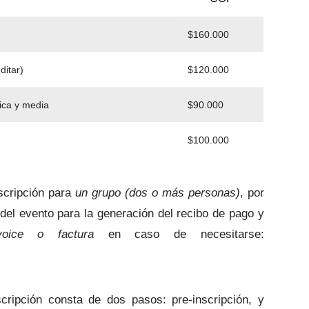
$160.000
ditar)
$120.000
ica y media
$90.000
$100.000
nscripción para
un grupo (dos o más personas)
, por
del evento para la generación del recibo de pago y
voice o factura
en caso de necesitarse:
scripción consta de dos pasos: pre-inscripción, y