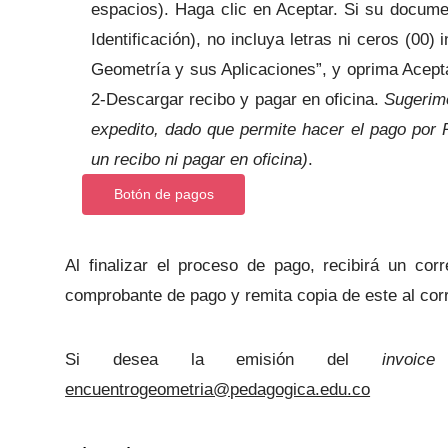
espacios). Haga clic en Aceptar. Si su docu
Identificación), no incluya letras ni ceros (00) 
Geometría y sus Aplicaciones”, y oprima Aceptar. 
2-Descargar recibo y pagar en oficina.
Sugerimo
expedito, dado que permite hacer el pago por P
un recibo ni pagar en oficina)
.
Botón de pagos
Al finalizar el proceso de pago, recibirá un co
comprobante de pago y remita copia de este al cor
Si desea la emisión del
invoice
o
encuentrogeometria@pedagogica.edu.co