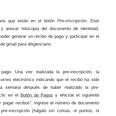
lario que están en el botón
Pre-inscripción
. Este
s y anexar fotocopia del documento de identidad.
poder generar un recibo de pago y participar en el
de gmail para diligenciarlo
ago: Una vez realizada la pre-inscripción, la
orreo electrónico indicando que el recibo ha sido
na semana después de haber realizado la pre-
clic en el
Botón de Pagos
y efectúe el siguiente
 y pagar recibos", ingrese el número de documento
 pre-inscripción (hágalo sin comas, ni puntos, ni