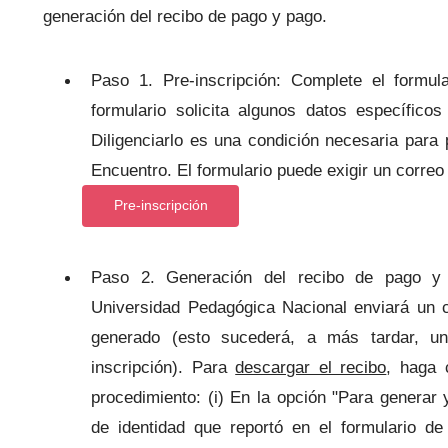
generación del recibo de pago y pago.
Paso 1. Pre-inscripción: Complete el formu
formulario solicita algunos datos específico
Diligenciarlo es una condición necesaria para 
Encuentro. El formulario puede exigir un correo 
Pre-inscripción
Paso 2. Generación del recibo de pago y p
Universidad Pedagógica Nacional enviará un c
generado (esto sucederá, a más tardar, u
inscripción). Para
descargar el recibo
, haga 
procedimiento: (i) En la opción "Para generar
de identidad que reportó en el formulario de