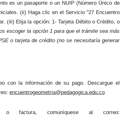
mento es un pasaporte o un NUIP (Número Único de
iniciales. (ii) Haga clic en el Servicio "27 Encuentro
(iii) Elija la opción: 1- Tarjeta Débito o Crédito, o
s escoger la opción 1 para que el trámite sea más
SE o tarjeta de crédito (no se necesitaría generar
rreo con la información de su pago. Descargue el
reo:
encuentrogeometria@pedagogica.edu.co
 factura, comuníquese al correo: