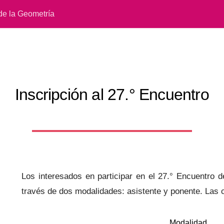
de la Geometría
Inscripción al 27.° Encuentro
Los interesados en participar en el 27.° Encuentro 
través de dos modalidades: asistente y ponente. Las c
Modalidad