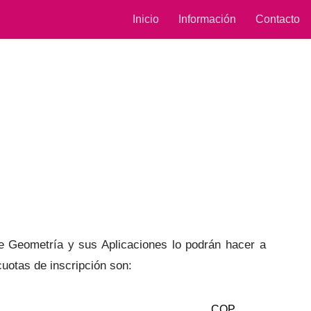
Inicio
Información
Contacto
de Geometría y sus Aplicaciones lo podrán hacer a
uotas de inscripción son:
COP