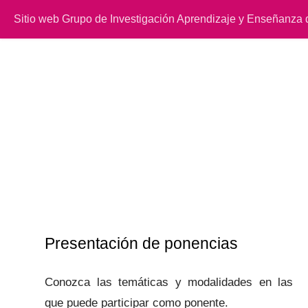
Sitio web Grupo de Investigación Aprendizaje y Enseñanza 
Presentación de ponencias
Conozca las temáticas y modalidades en las
que puede participar como ponente.