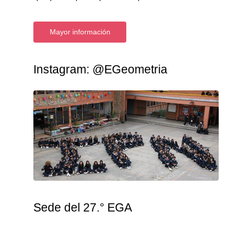
Mayor información
Instagram:
@EGeometria
Sede del 27.° EGA